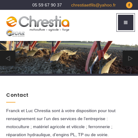
05 59 67 90 37
chrestiaetfils@yahoo.fr
Contact
Franck et Luc Chrestia sont à votre disposition pour tout
renseignement sur l’un des services de l’entreprise :
motoculture ; matériel agricole et viticole ; ferronnerie ;
réparation hydraulique, d’engins PL, TP ou de voirie.